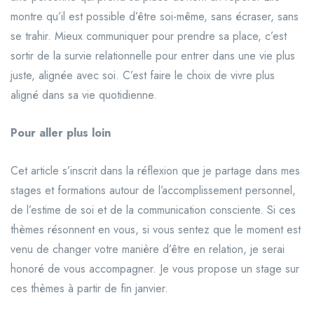
montre qu’il est possible d’être soi-même, sans écraser, sans
se trahir. Mieux communiquer pour prendre sa place, c’est
sortir de la survie relationnelle pour entrer dans une vie plus
juste, alignée avec soi. C’est faire le choix de vivre plus
aligné dans sa vie quotidienne.
Pour aller plus loin
Cet article s’inscrit dans la réflexion que je partage dans mes
stages et formations autour de l’accomplissement personnel,
de l’estime de soi et de la communication consciente. Si ces
thèmes résonnent en vous, si vous sentez que le moment est
venu de changer votre manière d’être en relation, je serai
honoré de vous accompagner. Je vous propose un stage sur
ces thèmes à partir de fin janvier.