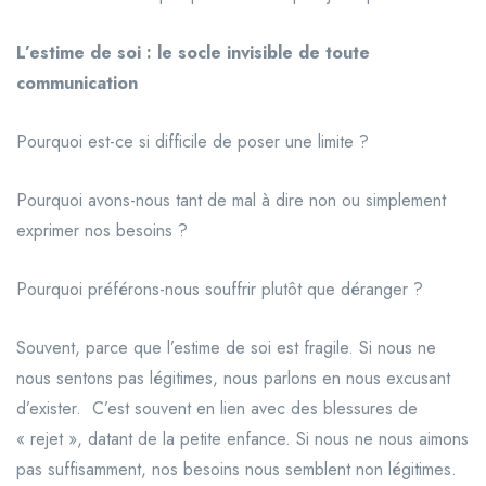
L’estime de soi : le socle invisible de toute
communication
Pourquoi est-ce si difficile de poser une limite ?
Pourquoi avons-nous tant de mal à dire non ou simplement
exprimer nos besoins ?
Pourquoi préférons-nous souffrir plutôt que déranger ?
Souvent, parce que l’estime de soi est fragile. Si nous ne
nous sentons pas légitimes, nous parlons en nous excusant
d’exister. C’est souvent en lien avec des blessures de
« rejet », datant de la petite enfance. Si nous ne nous aimons
pas suffisamment, nos besoins nous semblent non légitimes.