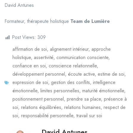
David Antunes
Formateur, thérapeute holistique
Team de Lumière
Post Views:
309
affirmation de soi
,
alignement intérieur
,
approche
holistique
,
assertivité
,
communication consciente
,
confiance en soi
,
conscience relationnelle
,
développement personnel
,
écoute active
,
estime de soi
,
expression de soi
,
gestion des conflits
,
intelligence
émotionnelle
,
limites personnelles
,
maturité émotionnelle
,
positionnement personnel
,
prendre sa place
,
présence à
soi
,
relations équilibrées
,
relations humaines
,
respect de
soi
,
responsabilité personnelle
,
travail sur soi
David Antunes