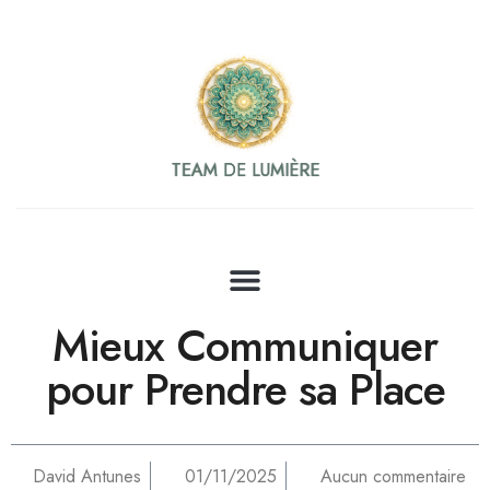
TEAM DE LUMIÈRE
TEAM DE LUMIÈRE
TEAM DE LUMIÈRE
TEAM DE LUMIÈRE
TEAM DE LUMIÈRE
TEAM DE LUMIÈRE
TEAM DE LUMIÈRE
TEAM DE LUMIÈRE
Mieux Communiquer
pour Prendre sa Place
David Antunes
01/11/2025
Aucun commentaire