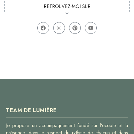
RETROUVEZ-MOI SUR
TEAM DE LUMIÈRE
Je propose un accompagnement fondé sur l’écoute et la
présence, dans le respect du rythme de chacun et dans