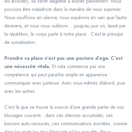
les écouter), se sentir illégitime à exister pleinement. Nous
pouvons être maladroits dans la manière de nous exprimer.
Nous souffrons en silence, nous espérons en vain que l’autre
devinera, et nous nous oublions… jusqu’au jour où, lassé par
la répétition, le corps parle à notre place : C’est le principe
de somatisation.
Prendre sa place n’est pas une posture d’ego. C’est
une nécessité vitale.
Et cela commence par une
compétence qui peut paraître simple en apparence :
communiquer avec justesse. Avec nous-mêmes d’abord, puis
avec les autres.
C’est là que se trouve la source d’une grande partie de nos
blocages courants : dans ces silences accumulés, ces
besoins auto-censurés, ces communications avortées, comme
dans les mots les plus blessants et les non-dits. Nous