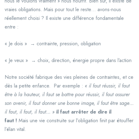
nous le voulons vraiment » nous nourrit. Bien sûr, il existe de
vraies obligations. Mais pour tout le reste… avons-nous
réellement choisi ? Il existe une différence fondamentale
entre :
« Je dois » → contrainte, pression, obligation
« Je veux » → choix, direction, énergie propre dans l’action
Notre société fabrique des vies pleines de contraintes, et ce
dès la petite enfance. Par exemple :
« il faut réussir, il faut
être à la hauteur, il faut se battre pour réussir, il faut assurer
son avenir, il faut donner une bonne image, il faut être sage…
il faut, il faut, il faut… »
il faut arrêter de dire il
faut !
Mais une vie construite sur l’obligation finit par étouffer
l’élan vital.